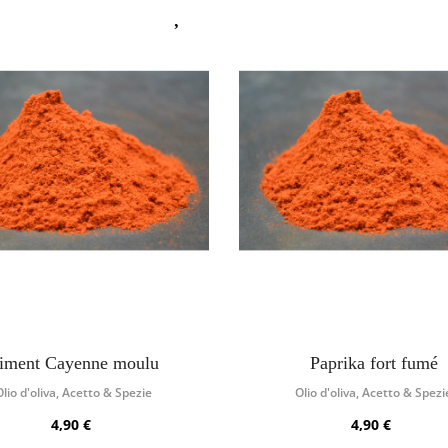
iment Cayenne moulu
Paprika fort fumé
Olio d'oliva, Acetto & Spezie
Olio d'oliva, Acetto & Spezi
4,90 €
4,90 €