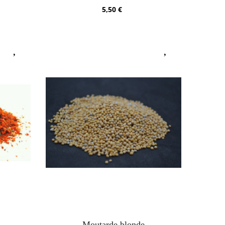
5,50 €
Moutarde blonde