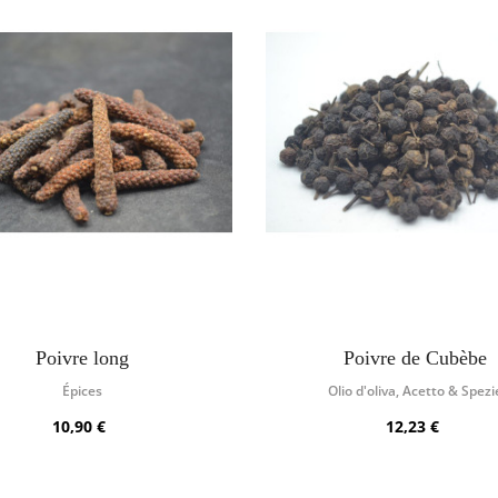
Poivre long
Poivre de Cubèbe
Épices
Olio d'oliva, Acetto & Spezi
10,90 €
12,23 €