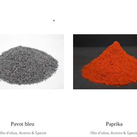
Pavot bleu
Paprika
Olio d'oliva, Acetto & Spezie
Olio d'oliva, Acetto & Spezi