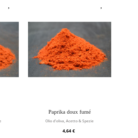
Paprika doux fumé
e
Olio d'oliva, Acetto & Spezie
4,64 €