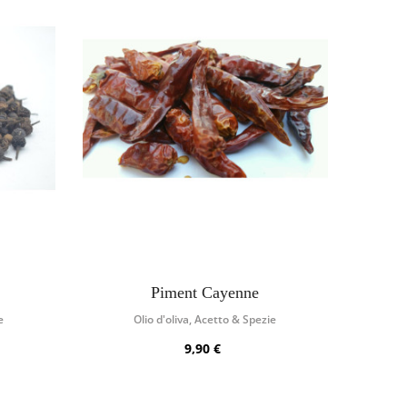
Piment Cayenne
e
Olio d'oliva, Acetto & Spezie
9,90 €