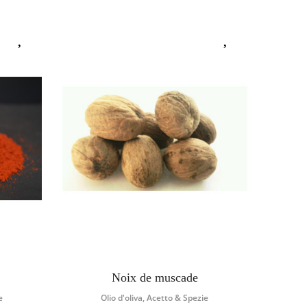
Noix de muscade
e
Olio d'oliva, Acetto & Spezie