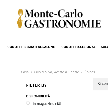
PRODOTTI PREMIATI AL SALONE
PRODOTTI ECCEZIONALI
SAL
Casa
Olio d'oliva, Acetto & Spezie
Épices
Ci son
FILTER BY
DISPONIBILITÀ
In magazzino
(48)