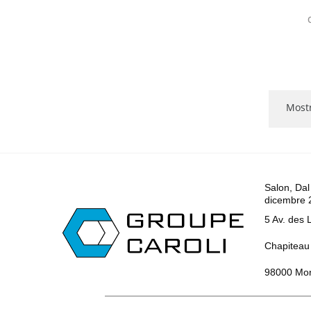
Mostr
Salon, Dal
dicembre 
5 Av. des 
Chapiteau 
98000 Mo