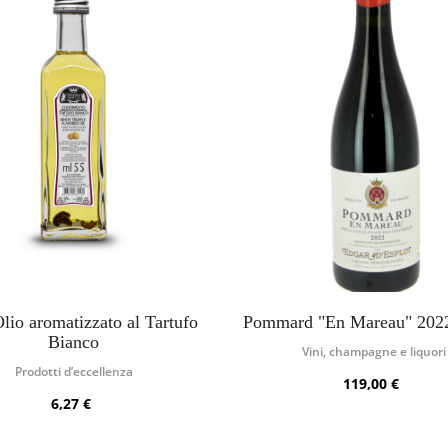
lio aromatizzato al Tartufo
Pommard "En Mareau" 202
Bianco
Vini, champagne e liquori
Prodotti d’eccellenza
119,00 €
6,27 €