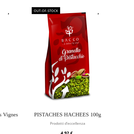
OUT-OF-STOCK
s Vignes
PISTACHES HACHEES 100g
Prodotti d’eccellenza
4,92 €