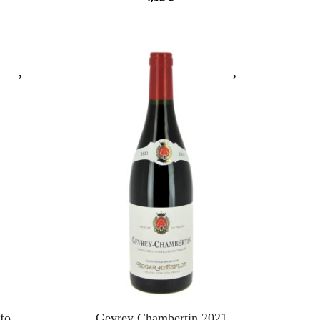
fo
Gevrey Chambertin 2021