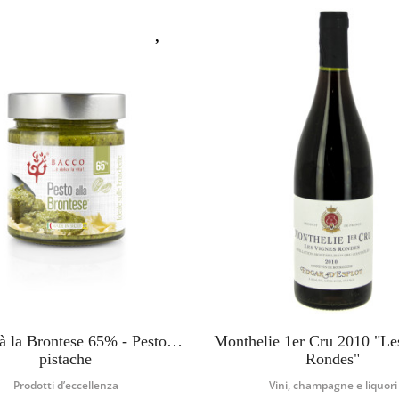
 la Brontese 65% - Pesto de
Monthelie 1er Cru 2010 "Le
pistache
Rondes"
Prodotti d’eccellenza
Vini, champagne e liquori