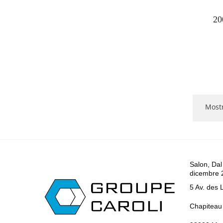
20
Mostr
Salon, Dal
dicembre 
5 Av. des 
Chapiteau 