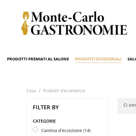
PRODOTTI PREMIATI AL SALONE
PRODOTTI ECCEZIONALI
SAL
Casa
Prodotti d’eccellenza
Ci son
FILTER BY
CATEGORIE
Cantina d'eccezione
(14)