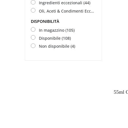
Ingredienti eccezionali
(44)
Oli, Aceti & Condimenti Eccezionali
(21)
DISPONIBILITÀ
In magazzino
(105)
Disponibile
(108)
Non disponibile
(4)
55ml O