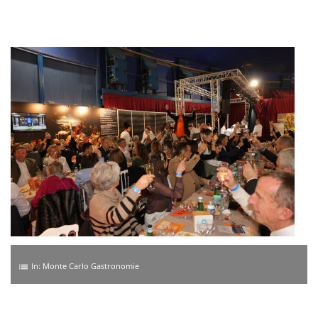
In:
Monte Carlo Gastronomie
list