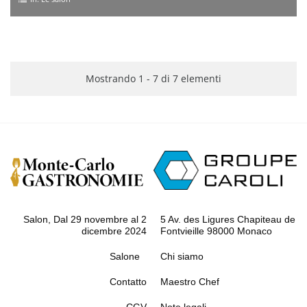
list
Mostrando 1 - 7 di 7 elementi
Salon, Dal 29 novembre al 2
5 Av. des Ligures Chapiteau de
dicembre 2024
Fontvieille 98000 Monaco
Salone
Chi siamo
Contatto
Maestro Chef