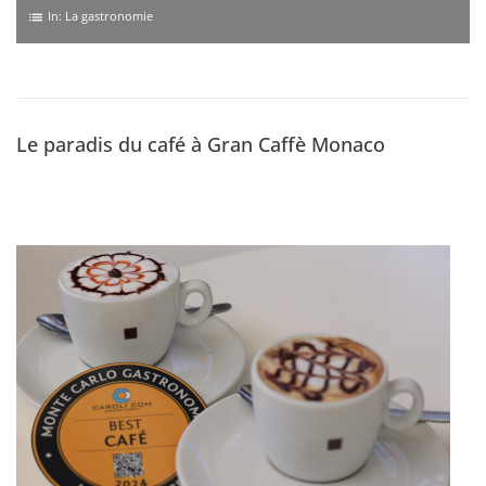
In:
La gastronomie
list
Le paradis du café à Gran Caffè Monaco