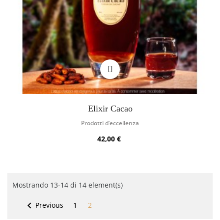
Elixir Cacao
Prodotti d’eccellenza
42,00 €
Mostrando 13-14 di 14 element(s)

Previous
1
2