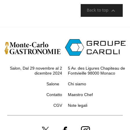

Back to top
Salon, Dal 29 novembre al 2
5 Av. des Ligures Chapiteau de
dicembre 2024
Fontvieille 98000 Monaco
Salone
Chi siamo
Contatto
Maestro Chef
CGV
Note legali