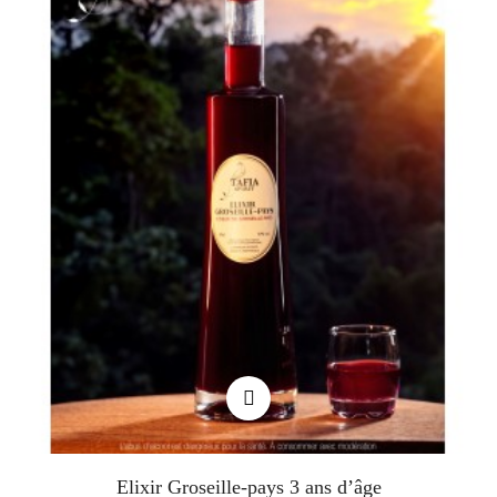
Elixir Groseille-pays 3 ans d’âge