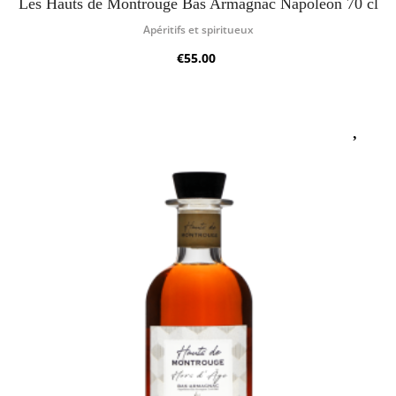
Les Hauts de Montrouge Bas Armagnac Napoléon 70 cl
Apéritifs et spiritueux
€55.00