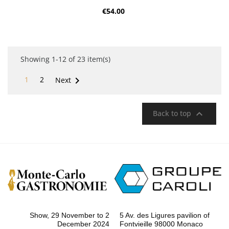
€54.00
Showing 1-12 of 23 item(s)

1
2
Next

Back to top
Show, 29 November to 2
5 Av. des Ligures pavilion of
December 2024
Fontvieille 98000 Monaco