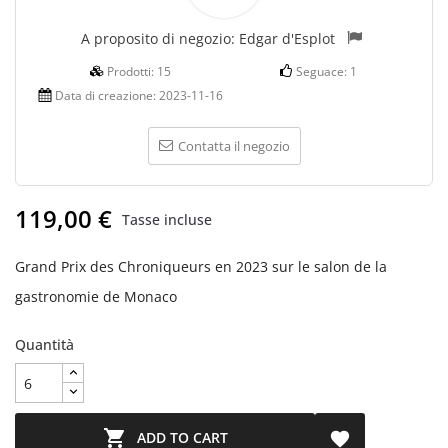
A proposito di negozio:
Edgar d'Esplot
Prodotti:
15
Seguace:
1
Data di creazione:
2023-11-16
Contatta il negozio
119,00 €
Tasse incluse
Grand Prix des Chroniqueurs en 2023 sur le salon de la
gastronomie de Monaco
Quantità

ADD TO CART
