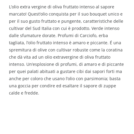
L’olio extra vergine di oliva fruttato intenso al sapore
marcato! Quest’olio conquista per il suo bouquet unico e
per il suo gusto fruttato e pungente, caratteristiche delle
cultivar del Sud Italia con cui è prodotto. Verde intenso
dalle sfumature dorate. Profumi di Carciofo, erba
tagliata, l’olio fruttato intenso è amaro e piccante. É una
spremitura di olive con cultivar robuste come la coratina
che dà vita ad un olio extravergine di oliva fruttato
intenso. Un’esplosione di profumi, di amaro e di piccante
per quei palati abituati a gustare cibi dai sapori forti ma
anche per coloro che usano l’olio con parsimonia; basta
una goccia per condire ed esaltare il sapore di zuppe
calde e fredde.