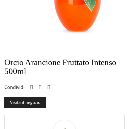
Orcio Arancione Fruttato Intenso
500ml
Condividi
Visita il negozio