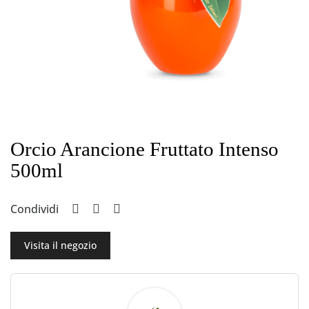
Orcio Arancione Fruttato Intenso
500ml
Condividi
Visita il negozio