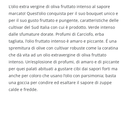
L’olio extra vergine di oliva fruttato intenso al sapore
marcato! Quest’olio conquista per il suo bouquet unico e
per il suo gusto fruttato e pungente, caratteristiche delle
cultivar del Sud Italia con cui è prodotto. Verde intenso
dalle sfumature dorate. Profumi di Carciofo, erba
tagliata, l’olio fruttato intenso è amaro e piccante. É una
spremitura di olive con cultivar robuste come la coratina
che dà vita ad un olio extravergine di oliva fruttato
intenso. Un’esplosione di profumi, di amaro e di piccante
per quei palati abituati a gustare cibi dai sapori forti ma
anche per coloro che usano l’olio con parsimonia; basta
una goccia per condire ed esaltare il sapore di zuppe
calde e fredde.