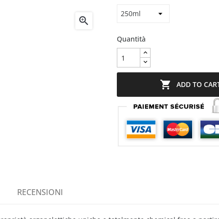

Quantità

ADD TO CAR
RECENSIONI