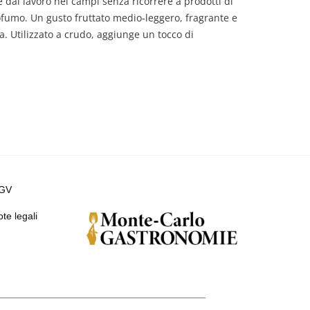
e dal lavoro nei campi senza ricorrere a prodotti di
profumo. Un gusto fruttato medio-leggero, fragrante e
a. Utilizzato a crudo, aggiunge un tocco di
GV
te legali