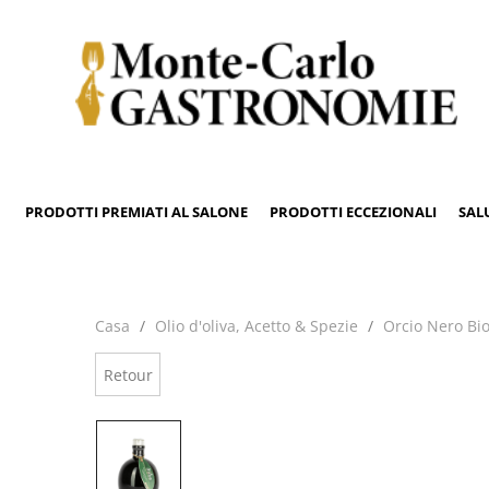
PRODOTTI PREMIATI AL SALONE
PRODOTTI ECCEZIONALI
SAL
Casa
Olio d'oliva, Acetto & Spezie
Orcio Nero Bi
Retour