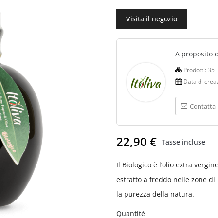
Visita il negozio
A proposito 
Prodotti:
35
Data di crea
Contatta 
22,90 €
Tasse incluse
Il Biologico è l’olio extra vergi
estratto a freddo nelle zone di r
la purezza della natura.
Quantité