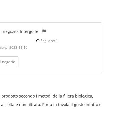
di negozio:
Intergolfe
Seguace:
1
zione:
2023-11-16
il negozio
ne prodotto secondo i metodi della filiera biologica,
accolta e non filtrato. Porta in tavola il gusto intatto e