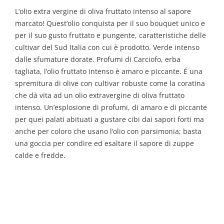
L’olio extra vergine di oliva fruttato intenso al sapore
marcato! Quest’olio conquista per il suo bouquet unico e
per il suo gusto fruttato e pungente, caratteristiche delle
cultivar del Sud Italia con cui è prodotto. Verde intenso
dalle sfumature dorate. Profumi di Carciofo, erba
tagliata, l’olio fruttato intenso è amaro e piccante. É una
spremitura di olive con cultivar robuste come la coratina
che dà vita ad un olio extravergine di oliva fruttato
intenso. Un’esplosione di profumi, di amaro e di piccante
per quei palati abituati a gustare cibi dai sapori forti ma
anche per coloro che usano l’olio con parsimonia; basta
una goccia per condire ed esaltare il sapore di zuppe
calde e fredde.