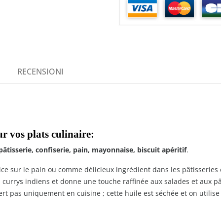
RECENSIONI
r vos plats culinaire:
pâtisserie, confiserie, pain, mayonnaise, biscuit apéritif
.
 sur le pain ou comme délicieux ingrédient dans les pâtisseries e
 currys indiens et donne une touche raffinée aux salades et aux pâ
ert pas uniquement en cuisine ; cette huile est séchée et on utilise