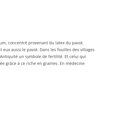
pium, concentré provenant du latex du pavot.
eux aussi le pavot. Dans les fouilles des villages
ntiquité un symbole de fertilité. Et celui qui
née grâce à ce riche en graines. En médecine