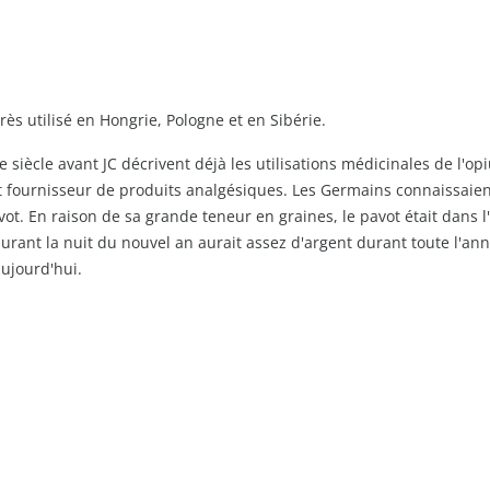
très utilisé en Hongrie, Pologne et en Sibérie.
 siècle avant JC décrivent déjà les utilisations médicinales de l'o
 fournisseur de produits analgésiques. Les Germains connaissaient 
. En raison de sa grande teneur en graines, le pavot était dans l'A
rant la nuit du nouvel an aurait assez d'argent durant toute l'an
aujourd'hui.