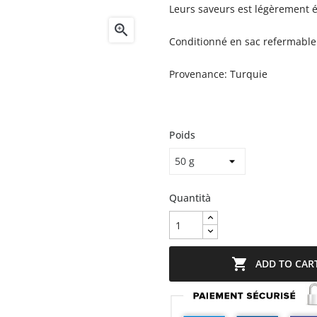
Leurs saveurs est légèrement ép

Conditionné en sac refermable
Provenance: Turquie
Poids
Quantità

ADD TO CAR