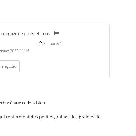
di negozio:
Epices et Tous
Seguace:
1
zione:
2023-11-16
il negozio
rbacé aux reflets bleu.
qui renferment des petites graines, les graines de