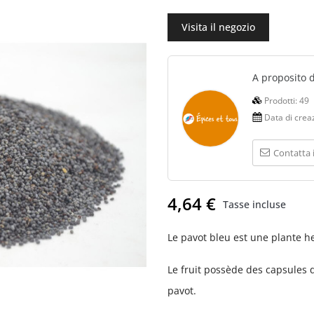
Visita il negozio
A proposito 
Prodotti:
49
Data di crea
Contatta 
4,64 €
Tasse incluse
Le pavot bleu est une plante he
Le fruit possède des capsules 
pavot.