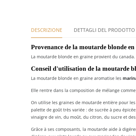
DESCRIZIONE
DETTAGLI DEL PRODOTTO
Provenance de la moutarde blonde en 
La moutarde blonde en graine provient du canada.
Conseil d'utilisation de la moutarde b
La moutarde blonde en graine aromatise les
marina
Elle rentre dans la composition de mélange comme l
On utilise les graines de moutarde entière pour le
palette de goût très variée : de sucrée à peu épicée
vinaigre de vin, du moût, du citron, du sucre et des
Grâce à ses composants, la moutarde aide à digérer p