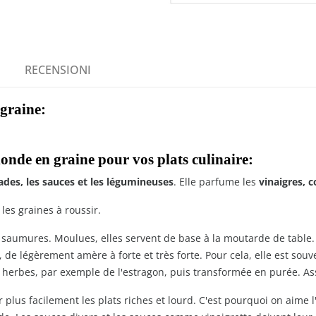
RECENSIONI
graine:
londe en graine pour vos plats culinaire:
des, les sauces et les légumineuses
. Elle parfume les
vinaigres, c
es graines à roussir.
s saumures. Moulues, elles servent de base à la moutarde de table
, de légèrement amère à forte et très forte. Pour cela, elle est so
 herbes, par exemple de l'estragon, puis transformée en purée. Asso
lus facilement les plats riches et lourd. C'est pourquoi on aime l'