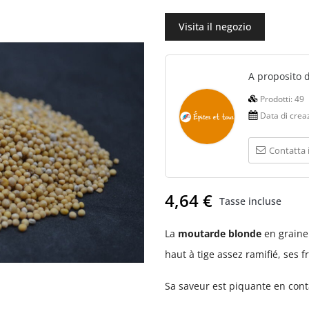
Visita il negozio
A proposito 
Prodotti:
49
Data di crea
Contatta 
4,64 €
Tasse incluse
La
moutarde blonde
en graine
haut à tige assez ramifié, ses 
Sa saveur est piquante en cont