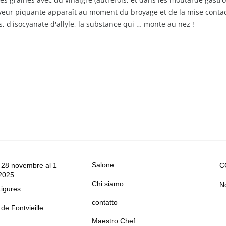
 saveur piquante apparaît au moment du broyage et de la mise conta
, d'isocyanate d'allyle, la substance qui … monte au nez !
Salone
 28 novembre al 1
C
2025
Chi siamo
No
Ligures
contatto
de Fontvieille
Maestro Chef