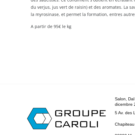
du verjus, jus vert de raisin) et des aromates. La
la myrosinase, et permet la formation, entres autres
A partir de 95€ le kg
Salon, Dal
dicembre 
5 Av. des 
Chapiteau 