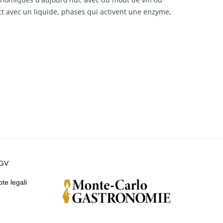
ct avec un liquide, phases qui activent une enzyme,
GV
te legali