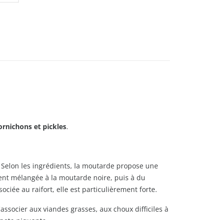
ornichons et pickles
.
. Selon les ingrédients, la moutarde propose une
uvent mélangée à la moutarde noire, puis à du
ciée au raifort, elle est particulièrement forte.
associer aux viandes grasses, aux choux difficiles à