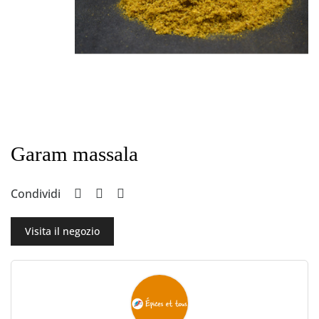
Garam massala
Condividi
Visita il negozio