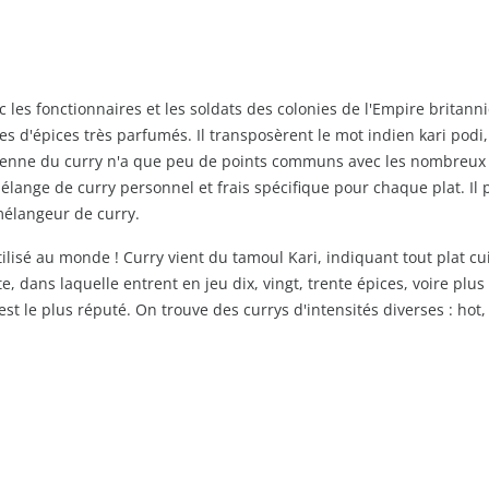
c les fonctionnaires et les soldats des colonies de l'Empire britann
ges d'épices très parfumés. Il transposèrent le mot indien kari podi
péenne du curry n'a que peu de points communs avec les nombreux m
élange de curry personnel et frais spécifique pour chaque plat. I
 mélangeur de curry.
ilisé au monde ! Curry vient du tamoul Kari, indiquant tout plat cu
, dans laquelle entrent en jeu dix, vingt, trente épices, voire plus
, est le plus réputé. On trouve des currys d'intensités diverses : 