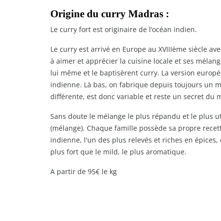
Origine du curry Madras :
Le curry fort est originaire de l’océan indien.
Le curry est arrivé en Europe au XVIIIème siècle ave
à aimer et apprécier la cuisine locale et ses mélan
lui même et le baptisèrent curry. La version euro
indienne. Là bas, on fabrique depuis toujours un m
différente, est donc variable et reste un secret du
Sans doute le mélange le plus répandu et le plus ut
(mélange). Chaque famille possède sa propre recette
indienne, l'un des plus relevés et riches en épices
plus fort que le mild, le plus aromatique.
A partir de 95€ le kg