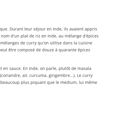
ique. Durant leur séjour en Inde, ils avaient appris
, nom d'un plat de riz en Inde, au mélange d'épices
élanges de curry qu'on utilise dans la cuisine
l peut être composé de douze à quarante épices
it en sauce. En Inde, on parle, plutôt de masala
(
coriandre, ail, curcuma, gingembre...). Le curry
hot, beaucoup plus piquant que le medium, lui même