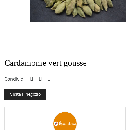
Cardamome vert gousse
Condividi
Visita il negozio