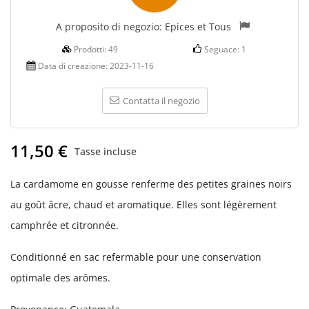
A proposito di negozio:
Epices et Tous
Prodotti:
49
Seguace:
1
Data di creazione:
2023-11-16
Contatta il negozio
11,50 €
Tasse incluse
La cardamome en gousse renferme des petites graines noirs
au goût âcre, chaud et aromatique. Elles sont légèrement
camphrée et citronnée.
Conditionné en sac refermable pour une conservation
optimale des arômes.