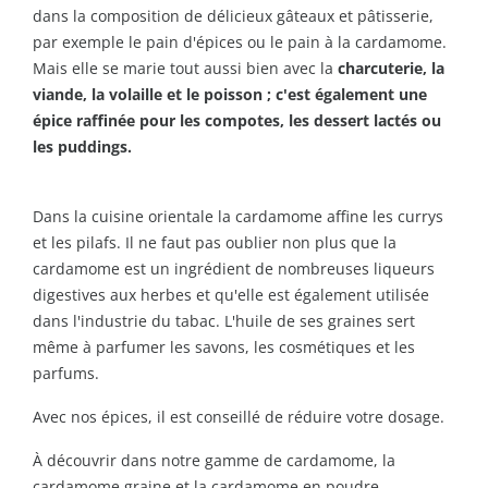
dans la composition de délicieux gâteaux et pâtisserie,
par exemple le pain d'épices ou le pain à la cardamome.
Mais elle se marie tout aussi bien avec la
charcuterie, la
viande, la volaille et le poisson ; c'est également une
épice raffinée pour les compotes, les dessert lactés ou
les puddings.
Dans la cuisine orientale la cardamome affine les currys
et les pilafs. Il ne faut pas oublier non plus que la
cardamome est un ingrédient de nombreuses liqueurs
digestives aux herbes et qu'elle est également utilisée
dans l'industrie du tabac. L'huile de ses graines sert
même à parfumer les savons, les cosmétiques et les
parfums.
Avec nos
épices
, il est conseillé de réduire votre dosage.
À découvrir dans notre gamme de cardamome, la
cardamome graine
et la
cardamome en poudre
.