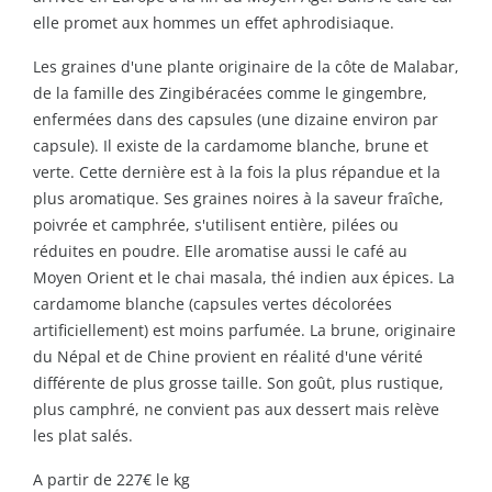
elle promet aux hommes un effet aphrodisiaque.
Les graines d'une plante originaire de la côte de Malabar,
de la famille des Zingibéracées comme le
gingembre
,
enfermées dans des capsules (une dizaine environ par
capsule). Il existe de la cardamome blanche, brune et
verte. Cette dernière est à la fois la plus répandue et la
plus aromatique. Ses graines noires à la saveur fraîche,
poivrée et camphrée, s'utilisent entière, pilées ou
réduites en poudre. Elle aromatise aussi le café au
Moyen Orient et le chai masala, thé indien aux épices. La
cardamome blanche (capsules vertes décolorées
artificiellement) est moins parfumée. La brune, originaire
du Népal et de Chine provient en réalité d'une vérité
différente de plus grosse taille. Son goût, plus rustique,
plus camphré, ne convient pas aux dessert mais relève
les plat salés.
A partir de 227€ le kg