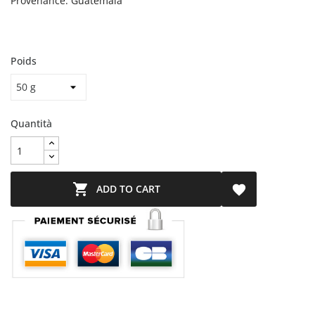
Provenance: Guatemala
Poids
Quantità

ADD TO CART
