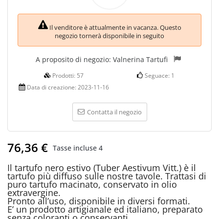
Il venditore è attualmente in vacanza. Questo
negozio tornerà disponibile in seguito
A proposito di negozio:
Valnerina Tartufi
Prodotti:
57
Seguace:
1
Data di creazione:
2023-11-16
Contatta il negozio
76,36 €
Tasse incluse
4
Il tartufo nero estivo (Tuber Aestivum Vitt.) è il
tartufo più diffuso sulle nostre tavole. Trattasi di
puro tartufo macinato, conservato in olio
extravergine.
Pronto all’uso, disponibile in diversi formati.
E’ un prodotto artigianale ed italiano, preparato
senza coloranti o conservanti.