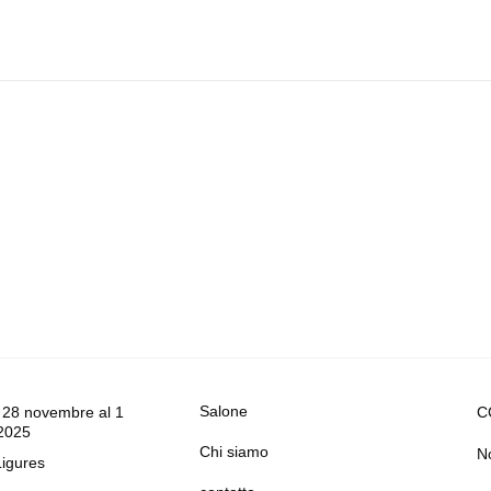
Salone
 28 novembre al 1
C
2025
Chi siamo
No
Ligures