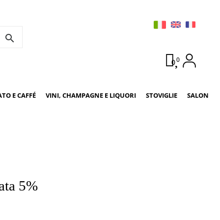
search
0
0
ATO E CAFFÉ
VINI, CHAMPAGNE E LIQUORI
STOVIGLIE
SALON
fata 5%