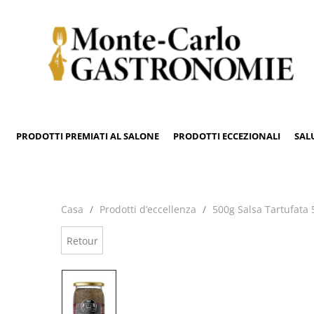
PRODOTTI PREMIATI AL SALONE
PRODOTTI ECCEZIONALI
SAL
Casa
Prodotti d’eccellenza
500g Salsa Tartufata
Retour