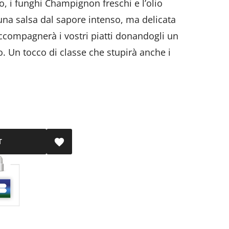
vo, i funghi Champignon freschi e l’olio
’ una salsa dal sapore intenso, ma delicata
ccompagnerà i vostri piatti donandogli un
o. Un tocco di classe che stupirà anche i
T
