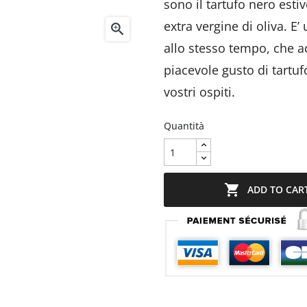
sono il tartufo nero esti
extra vergine di oliva. E

allo stesso tempo, che a
piacevole gusto di tartuf
vostri ospiti.
Quantità

ADD TO CAR