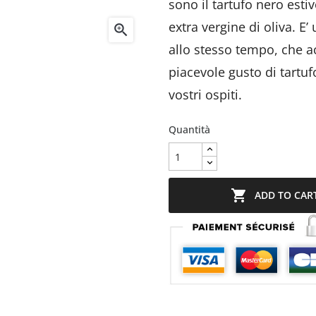
sono il tartufo nero esti
extra vergine di oliva. E

allo stesso tempo, che a
piacevole gusto di tartuf
vostri ospiti.
Quantità

ADD TO CAR