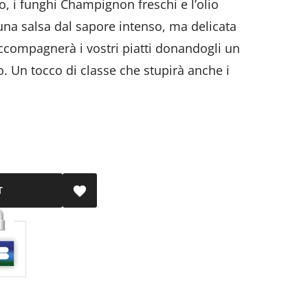
vo, i funghi Champignon freschi e l’olio
’ una salsa dal sapore intenso, ma delicata
ccompagnerà i vostri piatti donandogli un
o. Un tocco di classe che stupirà anche i
T
