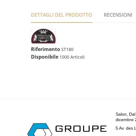
DETTAGLI DEL PRODOTTO
RECENSIONI
Riferimento
ST180
Disponibile
1000 Articoli
Salon, Dal
dicembre 
5 Av. des 