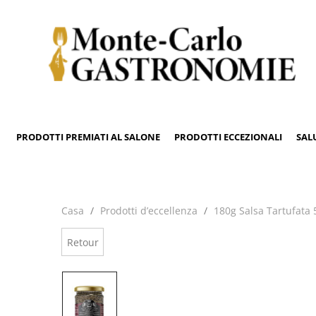
PRODOTTI PREMIATI AL SALONE
PRODOTTI ECCEZIONALI
SAL
Casa
Prodotti d’eccellenza
180g Salsa Tartufata
Retour