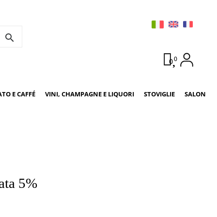
search
0
0
ATO E CAFFÉ
VINI, CHAMPAGNE E LIQUORI
STOVIGLIE
SALON
fata 5%