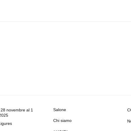
Salone
 28 novembre al 1
C
2025
Chi siamo
No
Ligures