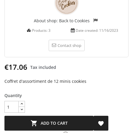
About shop:
Back to Cookies
Products:
3
Date created:
11/16/2023
Contact shop
€17.06
Tax included
Coffret d'assortiment de 12 minis cookies
Quantity

ADD TO CART
