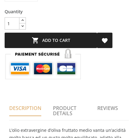
Quantity

ADD TO CART

DESCRIPTION
PRODUCT
REVIEWS
DETAILS
L’olio extravergine d’oliva fruttato medio vanta un’acidità
molto bassa ed un gusto molto equilibrato, adatto alla