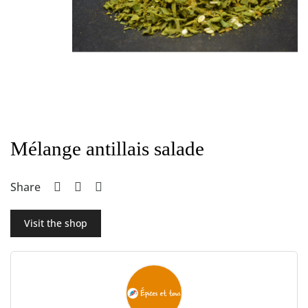
Mélange antillais salade
Share
Visit the shop