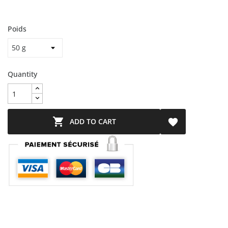
Poids
Quantity

ADD TO CART
