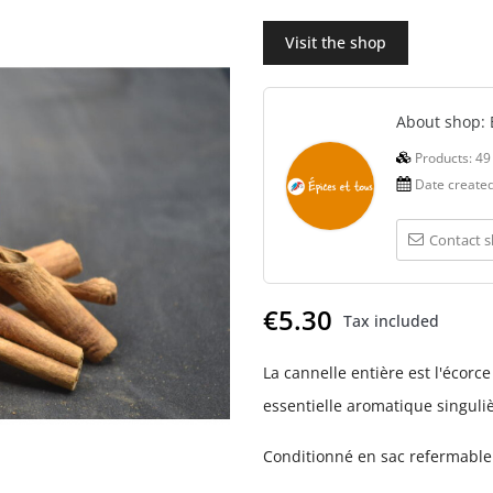
Visit the shop
About shop:
Products:
49
Date create
Contact 
€5.30
Tax included
La cannelle entière est l'écorc
essentielle aromatique singul
Conditionné en sac refermable