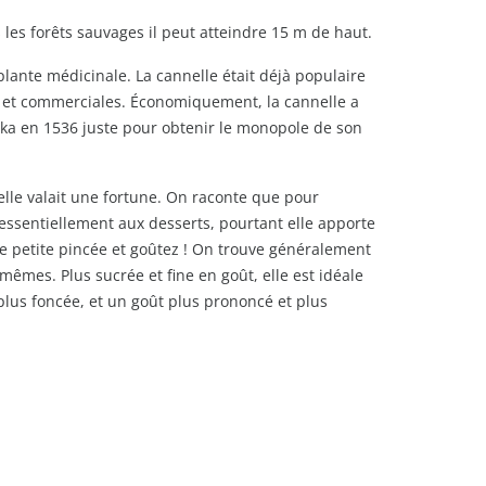
 les forêts sauvages il peut atteindre 15 m de haut.
plante médicinale. La cannelle était déjà populaire
s et commerciales. Économiquement, la cannelle a
anka en 1536 juste pour obtenir le monopole de son
, elle valait une fortune. On raconte que pour
essentiellement aux desserts, pourtant elle apporte
e petite pincée et goûtez ! On trouve généralement
mêmes. Plus sucrée et fine en goût, elle est idéale
 plus foncée, et un goût plus prononcé et plus