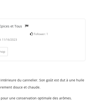
Epices et Tous
Follower:
1
d:
11/16/2023
shop
e intérieure du cannelier. Son goût est dut à une huile
ièrement douce et chaude.
 pour une conservation optimale des arômes.