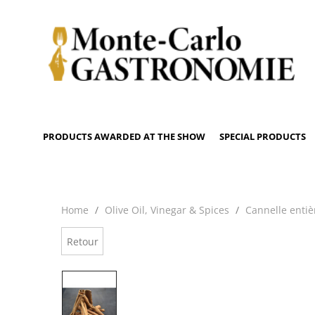
PRODUCTS AWARDED AT THE SHOW
SPECIAL PRODUCTS
Home
Olive Oil, Vinegar & Spices
Cannelle entiè
Retour