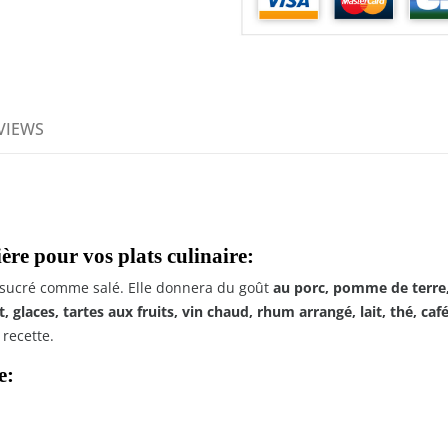
VIEWS
ière pour vos plats culinaire:
s sucré comme salé. Elle donnera du goût
au porc, pomme de terre, 
, glaces, tartes aux fruits, vin chaud, rhum arrangé, lait, thé, café
recette.
e: