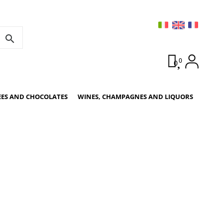
search
0
0
EES AND CHOCOLATES
WINES, CHAMPAGNES AND LIQUORS