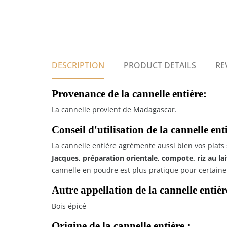
DESCRIPTION
PRODUCT DETAILS
RE
Provenance de la cannelle entière:
La cannelle provient de Madagascar.
Conseil d'utilisation de la cannelle ent
La cannelle entière agrémente aussi bien vos plat
Jacques, préparation orientale, compote, riz au lait
cannelle en poudre est plus pratique pour certaine 
Autre appellation de la cannelle entièr
Bois épicé
Origine de la cannelle entière :