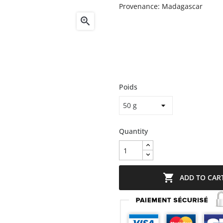
Provenance: Madagascar

Poids
Quantity

ADD TO CAR