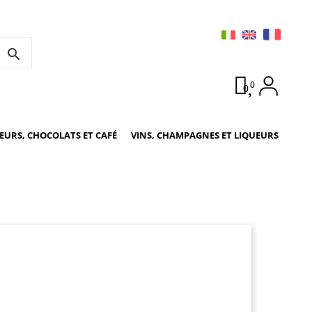
search
0
0
URS, CHOCOLATS ET CAFÉ
VINS, CHAMPAGNES ET LIQUEURS