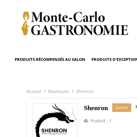
PRODUITS RÉCOMPENSÉS AU SALON
PRODUITS D'EXCEPTIO
Accueil
Boutiques
Shenron
Shenron
Suivre
Produit :
1