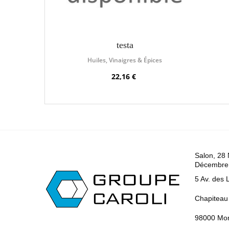
testa
Huiles, Vinaigres & Épices
22,16 €
Salon, 28
Décembre
5 Av. des 
Chapiteau 
98000 Mo