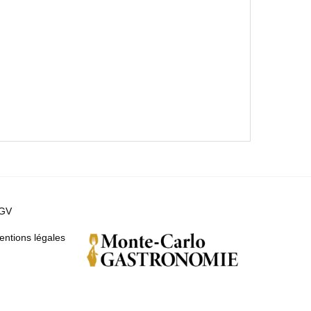
GV
entions légales