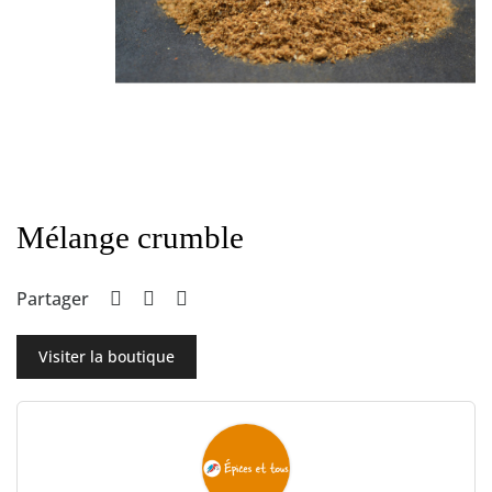
Mélange crumble
Partager
Visiter la boutique