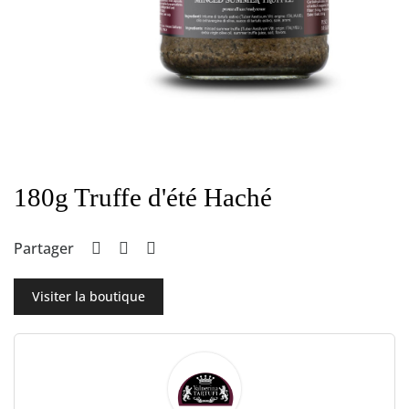
180g Truffe d'été Haché
Partager
Visiter la boutique