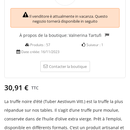
Il venditore è attualmente in vacanza. Questo
negozio tornerà disponibile in seguito
À propos de la boutique:
Valnerina Tartufi
Produits :
57
Suiveur :
1
Date créée:
16/11/2023
Contacter la boutique
30,91 €
TTC
La truffe noire d’été (Tuber Aestivum Vitt.) est la truffe la plus
répandue sur nos tables. Il s’agit d’une truffe pure moulue,
conservée dans de l’huile d’olive extra vierge. Prêt à l’emploi,
disponible en différents formats. C’est un produit artisanal et