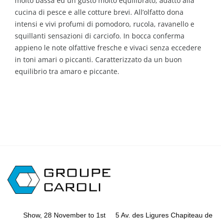
molto bassa ed un gusto molto equilibrato, adatto alla
cucina di pesce e alle cotture brevi. All’olfatto dona
intensi e vivi profumi di pomodoro, rucola, ravanello e
squillanti sensazioni di carciofo. In bocca conferma
appieno le note olfattive fresche e vivaci senza eccedere
in toni amari o piccanti. Caratterizzato da un buon
equilibrio tra amaro e piccante.
Show, 28 November to 1st
5 Av. des Ligures Chapiteau de