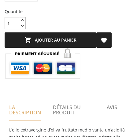
Quantité

AJOUTER AU PANIER

LA
DÉTAILS DU
AVIS
DESCRIPTION
PRODUIT
L’olio extravergine d’oliva fruttato medio vanta un’acidità