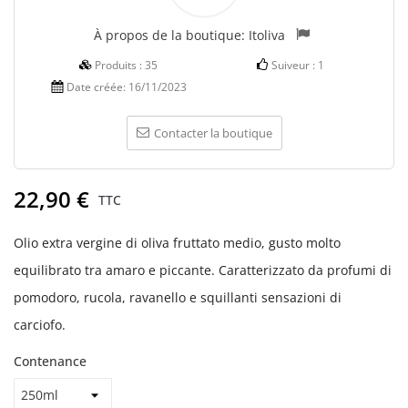
À propos de la boutique:
Itoliva
Produits :
35
Suiveur :
1
Date créée:
16/11/2023
Contacter la boutique
22,90 €
TTC
Olio extra vergine di oliva fruttato medio, gusto molto
equilibrato tra amaro e piccante. Caratterizzato da profumi di
pomodoro, rucola, ravanello e squillanti sensazioni di
carciofo.
Contenance