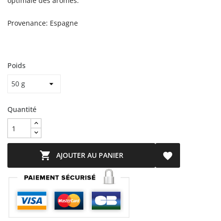
optimale des arômes.
Provenance: Espagne
Poids
Quantité

AJOUTER AU PANIER
