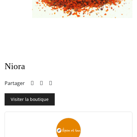
Niora
Partager
Visiter la boutique