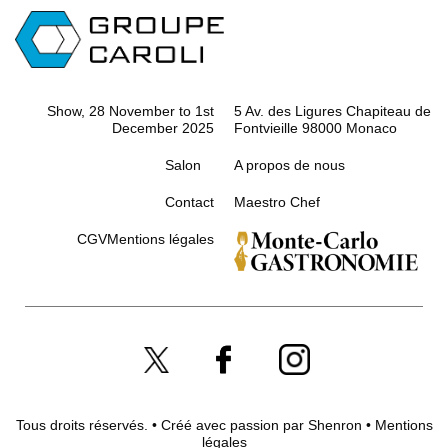
Show, 28 November to 1st
5 Av. des Ligures Chapiteau de
December 2025
Fontvieille 98000 Monaco
Salon
A propos de nous
Contact
Maestro Chef
CGV
Mentions légales
Tous droits réservés. • Créé avec passion par
Shenron
•
Mentions
légales