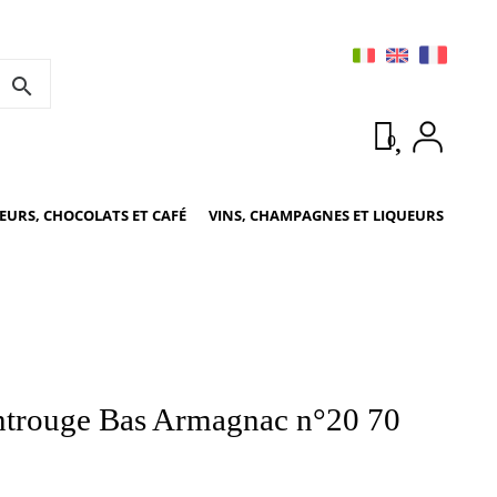
search
0
URS, CHOCOLATS ET CAFÉ
VINS, CHAMPAGNES ET LIQUEURS
ntrouge Bas Armagnac n°20 70