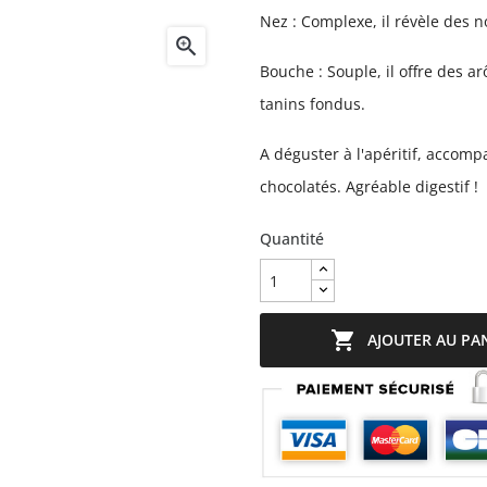
Nez : Complexe, il révèle des no

Bouche : Souple, il offre des a
tanins fondus.
A déguster à l'apéritif, accomp
chocolatés. Agréable digestif !
Quantité

AJOUTER AU PA