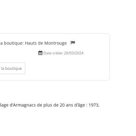
la boutique:
Hauts de Montrouge
Date créée:
26/03/2024
 la boutique
age d’Armagnacs de plus de 20 ans d’âge : 1973,