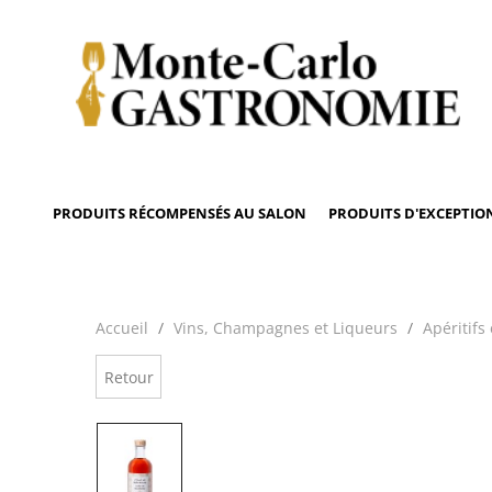
PRODUITS RÉCOMPENSÉS AU SALON
PRODUITS D'EXCEPTIO
Accueil
Vins, Champagnes et Liqueurs
Apéritifs
Retour