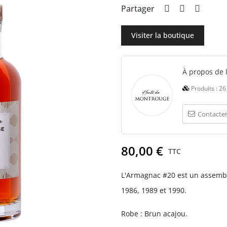
Partager
Visiter la boutique
À propos de 
Produits :
26
Contacter
80,00 €
TTC
L'Armagnac #20 est un assembl
1986, 1989 et 1990.
Robe : Brun acajou.