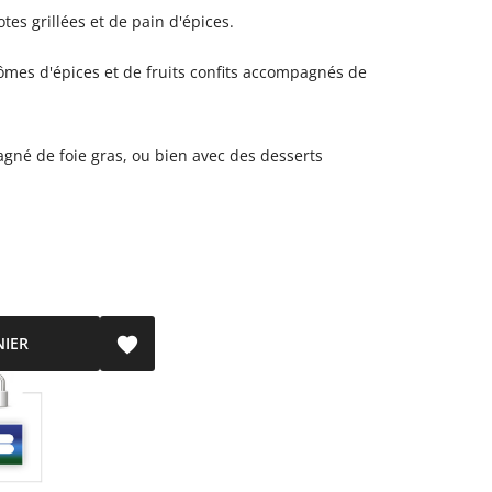
tes grillées et de pain d'épices.
rômes d'épices et de fruits confits accompagnés de
agné de foie gras, ou bien avec des desserts
NIER
